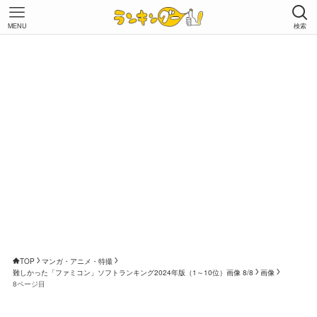
MENU
検索
TOP
マンガ・アニメ・特撮
難しかった「ファミコン」ソフトランキング2024年版（1～10位）画像 8/8
画像
8ページ目