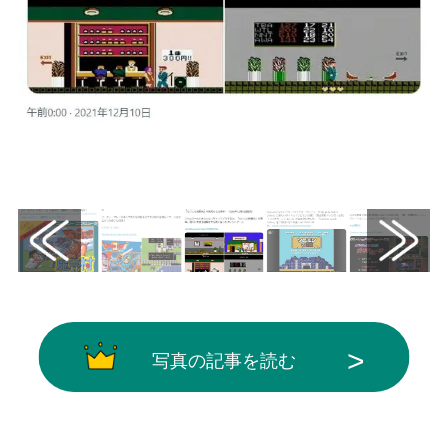
画像はX（@famitsu）から引用
写真の記事を読む