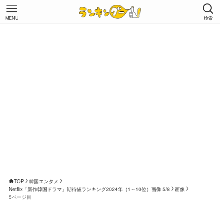
MENU
検索
TOP
韓国エンタメ
Netflix「新作韓国ドラマ」期待値ランキング2024年（1～10位）画像 5/8
画像
5ページ目