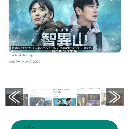
画像はX（@rakutentv_japan）から引用