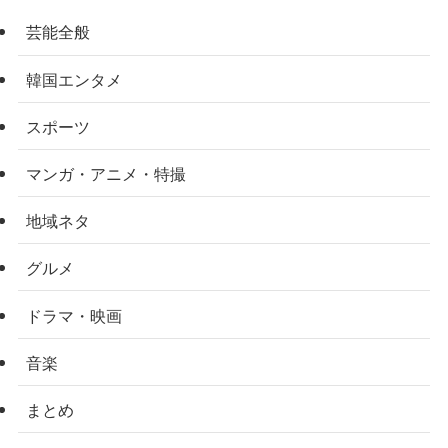
芸能全般
韓国エンタメ
スポーツ
マンガ・アニメ・特撮
地域ネタ
グルメ
ドラマ・映画
音楽
まとめ