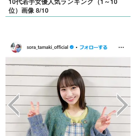
10代若手女優人気ランキング（1～10
位）画像 8/10