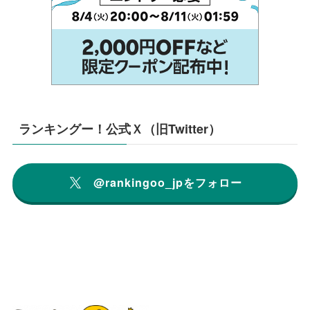
ランキングー！公式Ｘ（旧Twitter）
@rankingoo_jpをフォロー