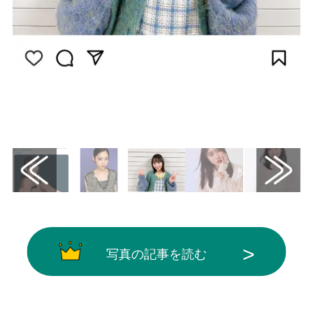
画像はInstagram（@sora_tamaki_official）
から引用
写真の記事を読む