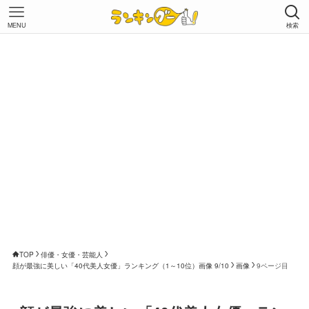
MENU
検索
TOP
俳優・女優・芸能人
顔が最強に美しい「40代美人女優」ランキング（1～10位）画像 9/10
画像
9ページ目