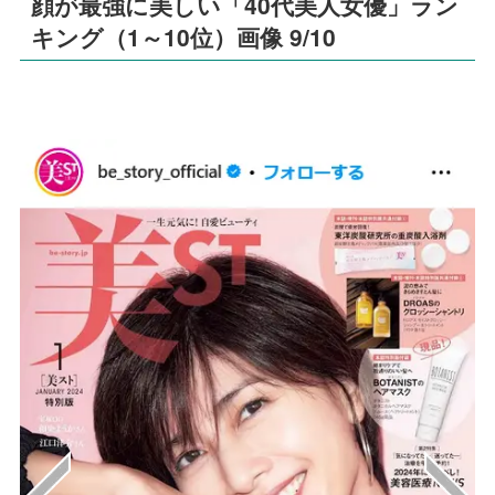
顔が最強に美しい「40代美人女優」ラン
キング（1～10位）画像 9/10