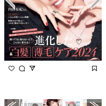
画像はInstagram（@be_story_official）から
引用