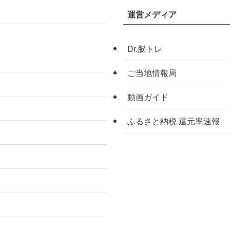
運営メディア
Dr.脳トレ
ご当地情報局
動画ガイド
ふるさと納税 還元率速報