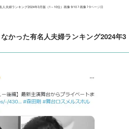
婦ランキング2024年3月版（1～10位）画像 9/10
画像
9ページ目
なかった有名人夫婦ランキング2024年3