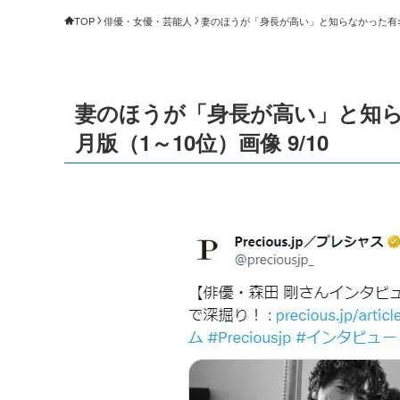
TOP
俳優・女優・芸能人
妻のほうが「身長が高い」と知らなかった有名人夫
妻のほうが「身長が高い」と知ら
月版（1～10位）画像 9/10