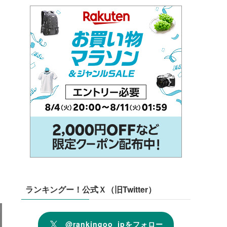
ランキングー！公式Ｘ（旧Twitter）
@rankingoo_jpをフォロー