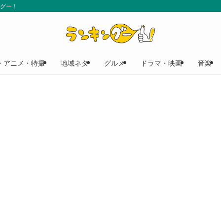
ングー！
・アニメ・特撮
地域ネタ
グルメ
ドラマ・映画
音楽