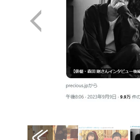
画像はX（@preciousjp_）から引用