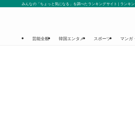
みんなの「ちょっと気になる」を調べたランキングサイト | ランキ
芸能全般
韓国エンタメ
スポーツ
マンガ