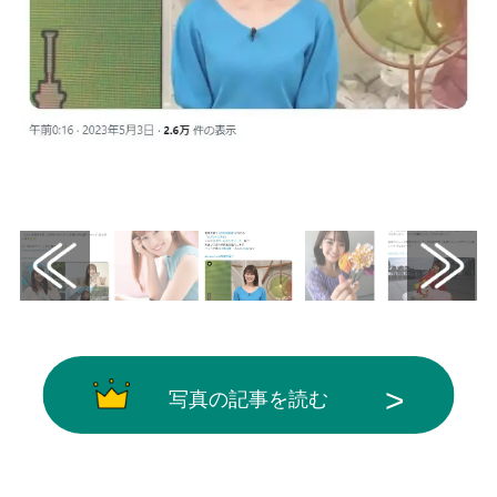
画像はX（@ntvnewszero）から引用
写真の記事を読む