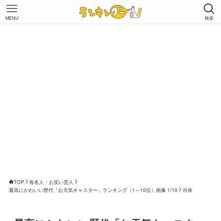
MENU
検索
TOP
有名人・お笑い芸人
最高にかわいい歴代「お天気キャスター」ランキング（1～10位）画像 1/10
画像