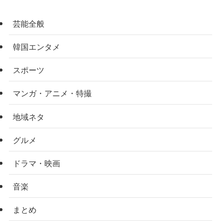
芸能全般
韓国エンタメ
スポーツ
マンガ・アニメ・特撮
地域ネタ
グルメ
ドラマ・映画
音楽
まとめ