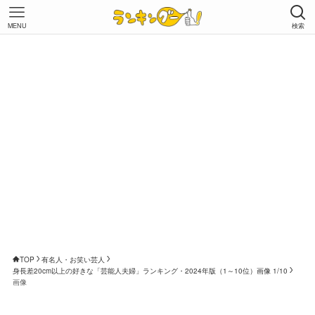
MENU
検索
TOP
有名人・お笑い芸人
身長差20cm以上の好きな「芸能人夫婦」ランキング・2024年版（1～10位）画像 1/10
画像