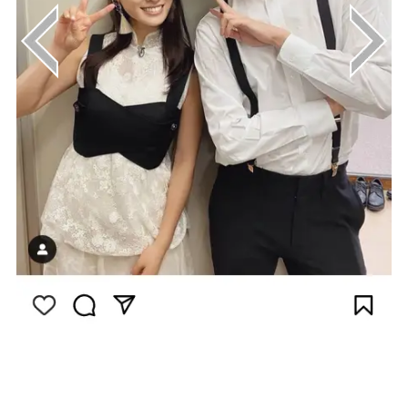
画像はInstagram（@taotsuchiya_official）
から引用