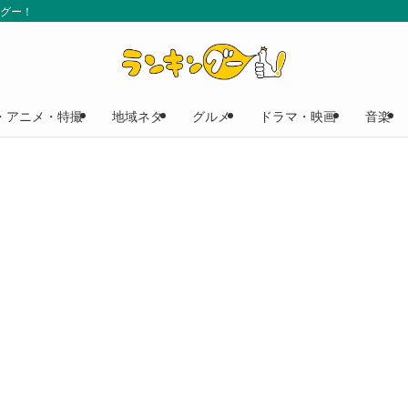
ングー！
・アニメ・特撮
地域ネタ
グルメ
ドラマ・映画
音楽