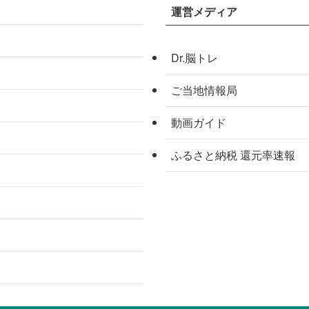
運営メディア
Dr.脳トレ
ご当地情報局
動画ガイド
ふるさと納税 還元率速報