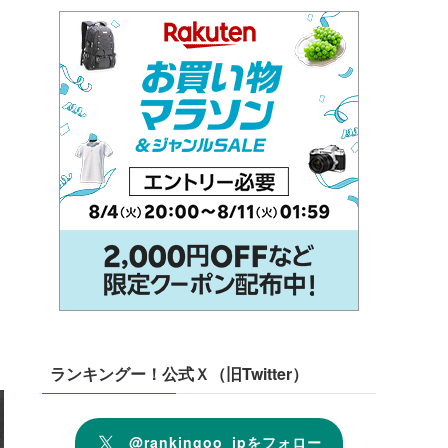
ランキングー！公式Ｘ（旧Twitter）
@rankingoo_jpをフォロー