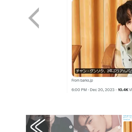
画像はX（@barks_news）から引用