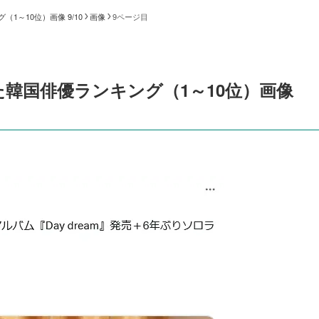
～10位）画像 9/10
画像
9ページ目
韓国俳優ランキング（1～10位）画像