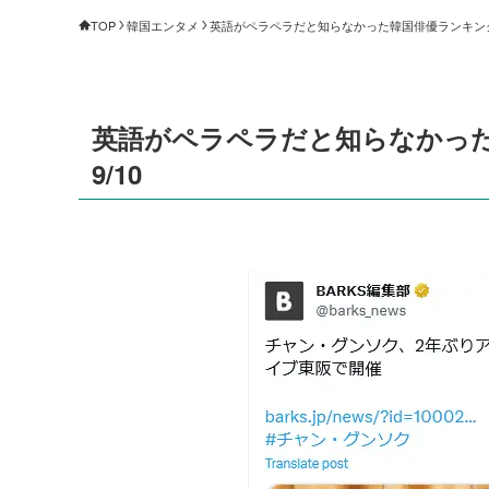
TOP
韓国エンタメ
英語がペラペラだと知らなかった韓国俳優ランキング（1
英語がペラペラだと知らなかった
9/10