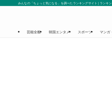
みんなの「ちょっと気になる」を調べたランキングサイト | ランキ
芸能全般
韓国エンタメ
スポーツ
マンガ