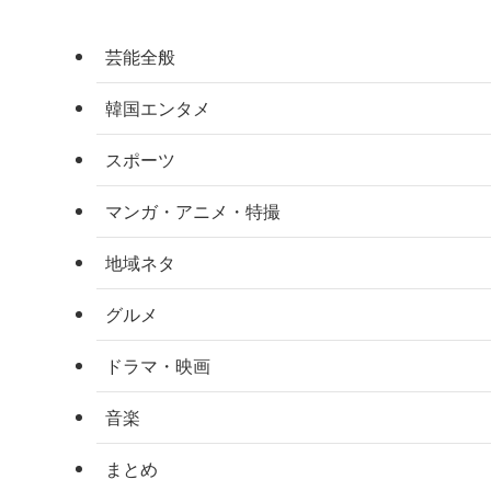
芸能全般
韓国エンタメ
スポーツ
マンガ・アニメ・特撮
地域ネタ
グルメ
ドラマ・映画
音楽
まとめ