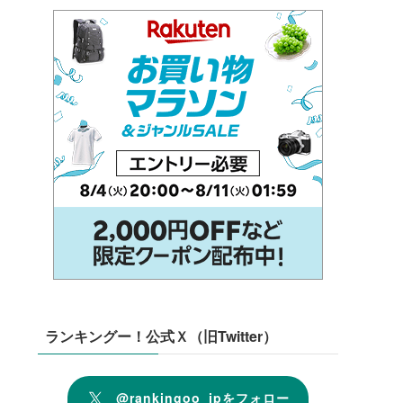
ランキングー！公式Ｘ（旧Twitter）
@rankingoo_jpをフォロー