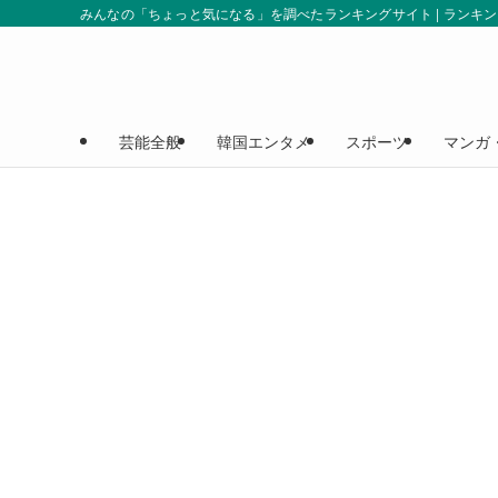
みんなの「ちょっと気になる」を調べたランキングサイト | ランキ
芸能全般
韓国エンタメ
スポーツ
マンガ