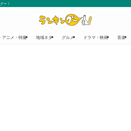
ングー！
・アニメ・特撮
地域ネタ
グルメ
ドラマ・映画
音楽