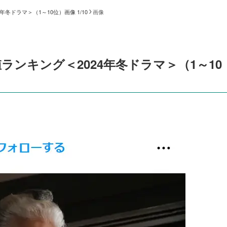
冬ドラマ＞（1～10位）画像 1/10
画像
ンキング＜2024年冬ドラマ＞（1～10