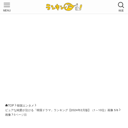
MENU
検索
TOP
韓国エンタメ
ピュアな純愛が泣ける「韓国ドラマ」ランキング【2024年2月版】（1～10位）画像 5/6
画像
5ページ目