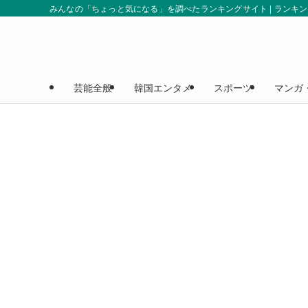
みんなの「ちょっと気になる」を調べたランキングサイト | ランキ
芸能全般
韓国エンタメ
スポーツ
マンガ