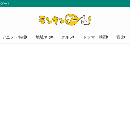
ングー！
・アニメ・特撮
地域ネタ
グルメ
ドラマ・映画
音楽