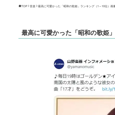
TOP
音楽
最高に可愛かった「昭和の歌姫」ランキング（1～10位）画像 
最高に可愛かった「昭和の歌姫」ラ