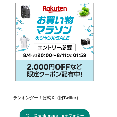
ランキングー！公式Ｘ（旧Twitter）
@rankingoo_jpをフォロー