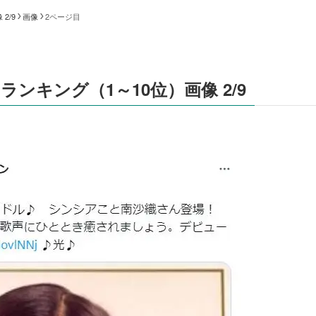
2/9
画像
2ページ目
ンキング（1～10位）画像 2/9