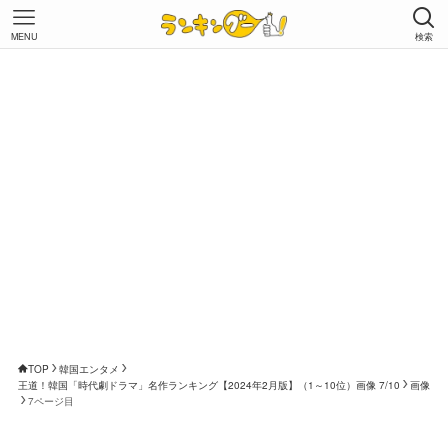
MENU
検索
TOP
韓国エンタメ
王道！韓国「時代劇ドラマ」名作ランキング【2024年2月版】（1～10位）画像 7/10
画像
7ページ目