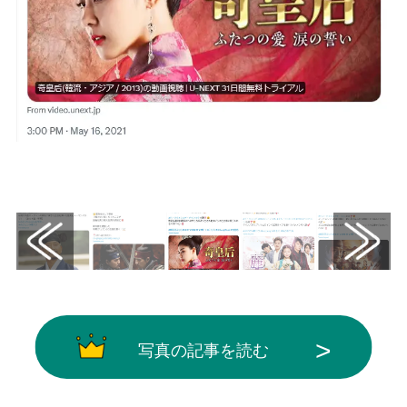
画像はX（@watch_UNEXT_K）から引用
写真の記事を読む