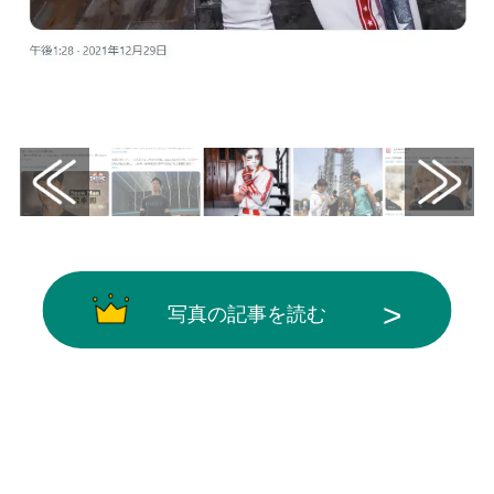
画像はX（@natalie_mu）から引用
写真の記事を読む