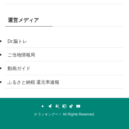
運営メディア
Dr.脳トレ
ご当地情報局
動画ガイド
ふるさと納税 還元率速報
©
ランキングー！ All Rights Reserved.