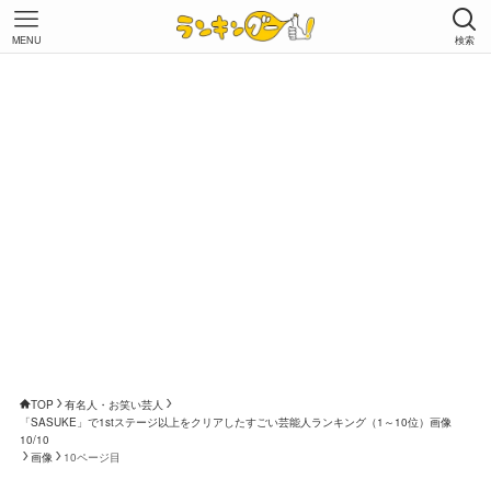
MENU
検索
TOP
有名人・お笑い芸人
「SASUKE」で1stステージ以上をクリアしたすごい芸能人ランキング（1～10位）画像
10/10
画像
10ページ目