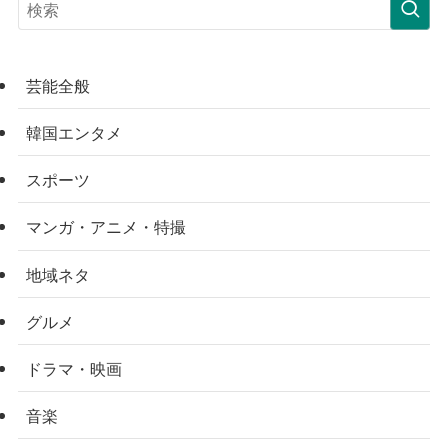
芸能全般
韓国エンタメ
スポーツ
マンガ・アニメ・特撮
地域ネタ
グルメ
ドラマ・映画
音楽