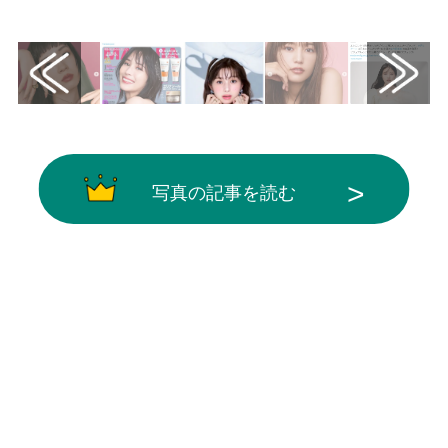
画像はX（@musicjp_mti）から引用
写真の記事を読む