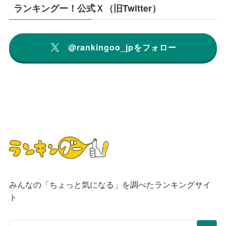
ランキングー！公式Ｘ（旧Twitter）
@rankingoo_jpをフォロー
みんなの「ちょっと気になる」を調べたランキングサイ
ト