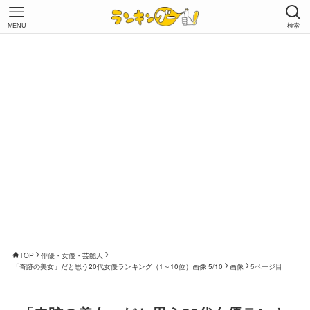
MENU
検索
TOP
俳優・女優・芸能人
「奇跡の美女」だと思う20代女優ランキング（1～10位）画像 5/10
画像
5ページ目