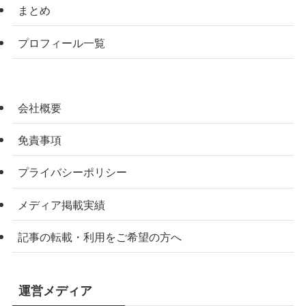
まとめ
プロフィール一覧
会社概要
免責事項
プライバシーポリシー
メディア掲載実績
記事の転載・利用をご希望の方へ
運営メディア