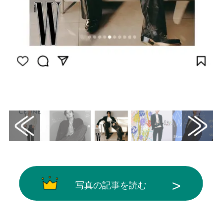
画像はInstagram（@eunwo.o_c）から引用
写真の記事を読む