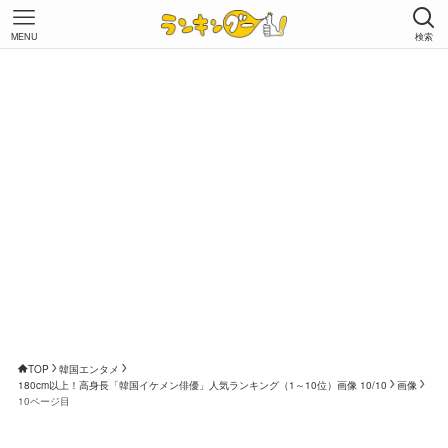
MENU
検索
TOP
韓国エンタメ
180cm以上！高身長「韓国イケメン俳優」人気ランキング（1～10位）画像 10/10
画像
10ページ目