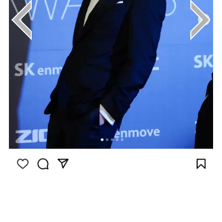
画像はInstagram（@management_soop）
から引用