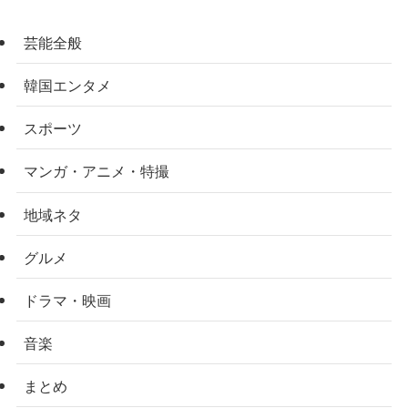
芸能全般
韓国エンタメ
スポーツ
マンガ・アニメ・特撮
地域ネタ
グルメ
ドラマ・映画
音楽
まとめ