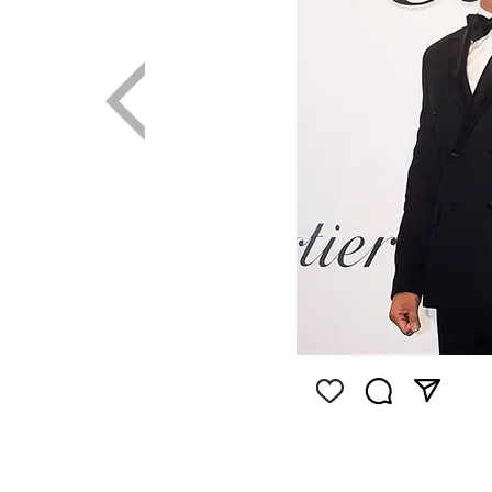
画像はInstagram（@siwonchoi）から引用