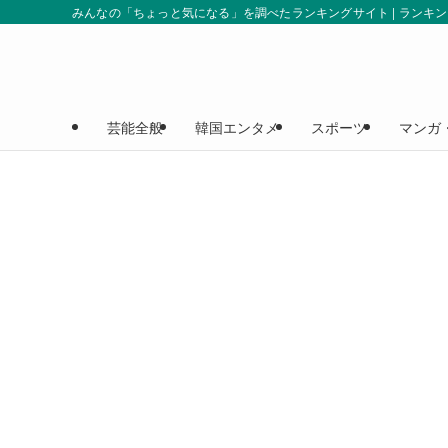
みんなの「ちょっと気になる」を調べたランキングサイト | ランキ
芸能全般
韓国エンタメ
スポーツ
マンガ