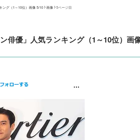
グ（1～10位）画像 5/10
画像
5ページ目
メン俳優」人気ランキング（1～10位）画