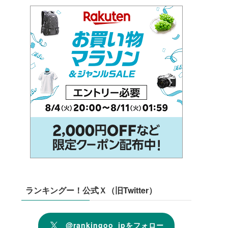
ランキングー！公式Ｘ（旧Twitter）
@rankingoo_jpをフォロー