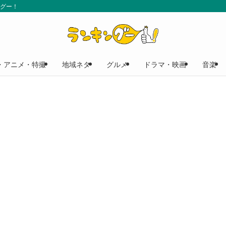
ングー！
・アニメ・特撮
地域ネタ
グルメ
ドラマ・映画
音楽