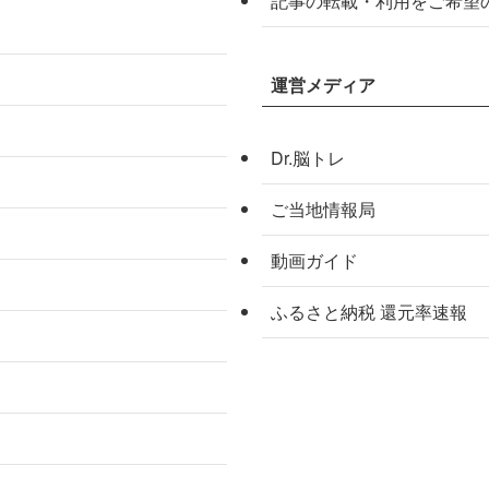
記事の転載・利用をご希望
運営メディア
Dr.脳トレ
ご当地情報局
動画ガイド
ふるさと納税 還元率速報