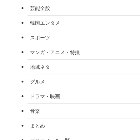
芸能全般
韓国エンタメ
スポーツ
マンガ・アニメ・特撮
地域ネタ
グルメ
ドラマ・映画
音楽
まとめ