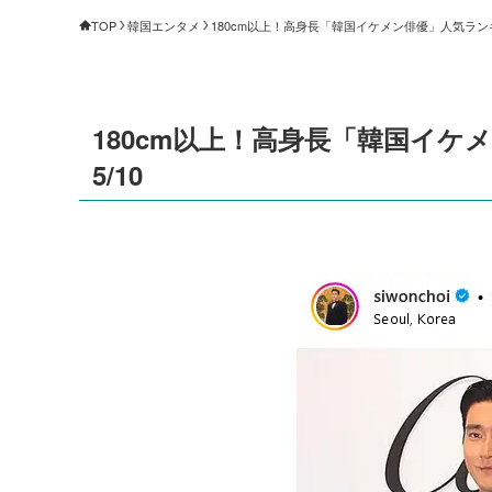
TOP
韓国エンタメ
180cm以上！高身長「韓国イケメン俳優」人気ランキン
180cm以上！高身長「韓国イケ
5/10