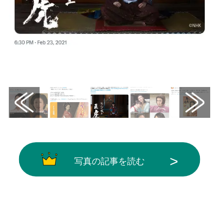
画像はX（@musicjp_mti）から引用
写真の記事を読む