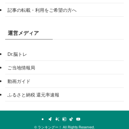
記事の転載・利用をご希望の方へ
運営メディア
Dr.脳トレ
ご当地情報局
動画ガイド
ふるさと納税 還元率速報
©
ランキングー！ All Rights Reserved.