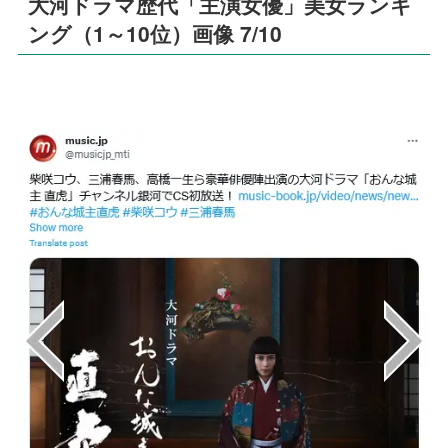
大河ドラマ歴代「主演女優」美女ランキ
ング（1～10位）画像 7/10