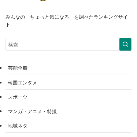
みんなの「ちょっと気になる」を調べたランキングサイ
ト
芸能全般
韓国エンタメ
スポーツ
マンガ・アニメ・特撮
地域ネタ