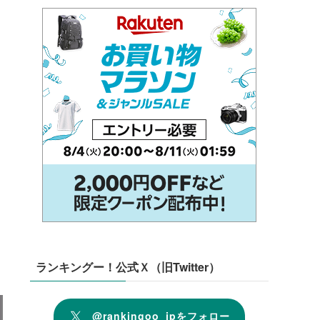
ランキングー！公式Ｘ（旧Twitter）
@rankingoo_jpをフォロー