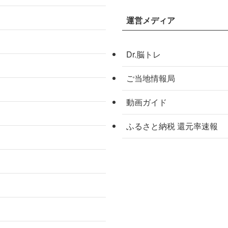
運営メディア
Dr.脳トレ
ご当地情報局
動画ガイド
ふるさと納税 還元率速報