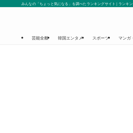
みんなの「ちょっと気になる」を調べたランキングサイト | ランキ
芸能全般
韓国エンタメ
スポーツ
マンガ