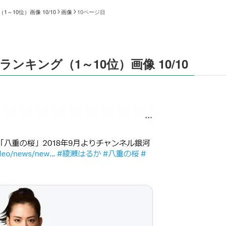
10位）画像 10/10
画像
10ページ目
キング（1～10位）画像 10/10