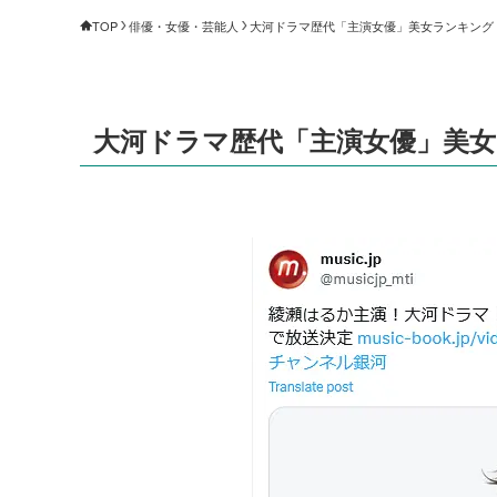
TOP
俳優・女優・芸能人
大河ドラマ歴代「主演女優」美女ランキング（1～
大河ドラマ歴代「主演女優」美女ラン