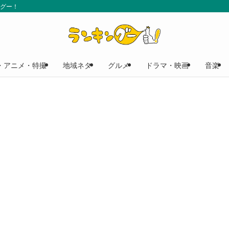
ングー！
・アニメ・特撮
地域ネタ
グルメ
ドラマ・映画
音楽