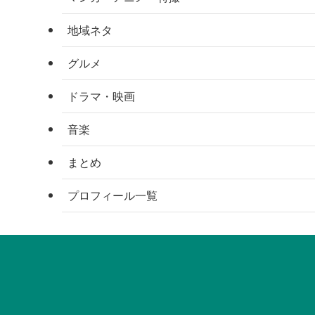
地域ネタ
グルメ
ドラマ・映画
音楽
まとめ
プロフィール一覧