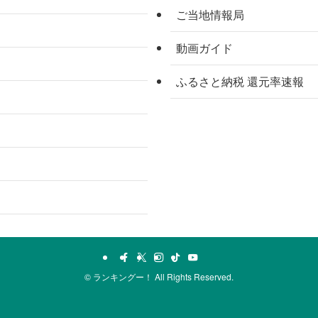
ご当地情報局
動画ガイド
ふるさと納税 還元率速報
©
ランキングー！ All Rights Reserved.