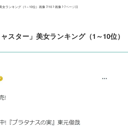
ランキング（1～10位）画像 7/10
画像
7ページ目
ャスター」美女ランキング（1～10位）