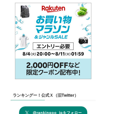
ランキングー！公式Ｘ（旧Twitter）
@rankingoo_jpをフォロー