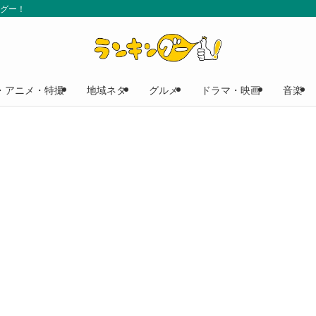
ングー！
・アニメ・特撮
地域ネタ
グルメ
ドラマ・映画
音楽