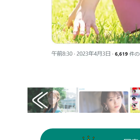
画像はX（@spiritsofficial）から引用