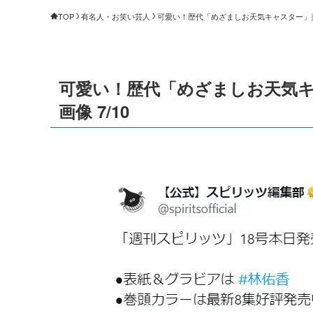
TOP
有名人・お笑い芸人
可愛い！歴代「めざましお天気キャスター」美女
可愛い！歴代「めざましお天気キ
画像 7/10