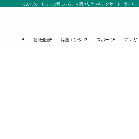
みんなの「ちょっと気になる」を調べたランキングサイト | ランキ
芸能全般
韓国エンタメ
スポーツ
マンガ