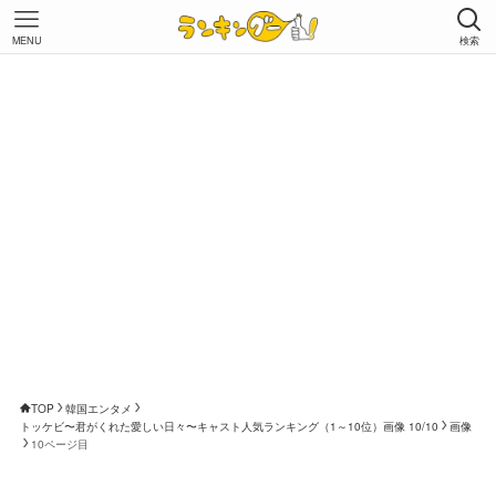
MENU
検索
TOP
韓国エンタメ
トッケビ〜君がくれた愛しい日々〜キャスト人気ランキング（1～10位）画像 10/10
画像
10ページ目