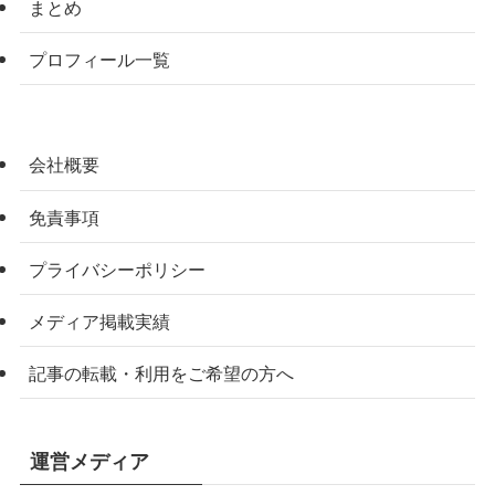
まとめ
プロフィール一覧
会社概要
免責事項
プライバシーポリシー
メディア掲載実績
記事の転載・利用をご希望の方へ
運営メディア