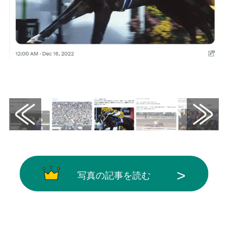
画像はX（@JRAVAN_info）から引用
写真の記事を読む