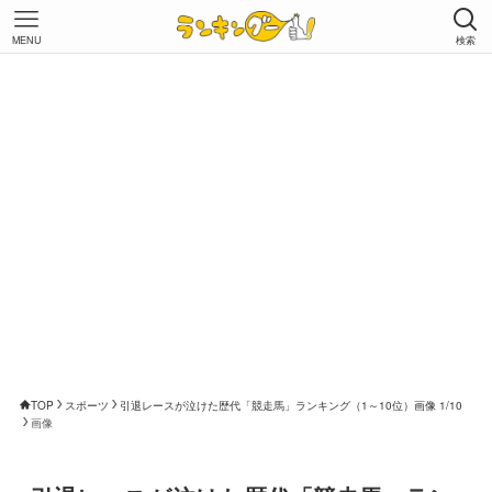
MENU
検索
TOP
スポーツ
引退レースが泣けた歴代「競走馬」ランキング（1～10位）画像 1/10
画像