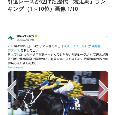
引退レースが泣けた歴代「競走馬」ラン
キング（1～10位）画像 1/10