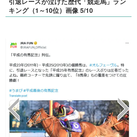
引退レースが泣けた歴代「競走馬」ラン
キング（1～10位）画像 5/10