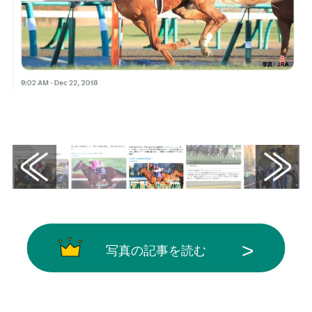
画像はX（@JRAFUN_Official）から引用
写真の記事を読む