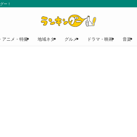
ングー！
・アニメ・特撮
地域ネタ
グルメ
ドラマ・映画
音楽