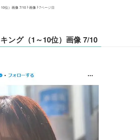
位）画像 7/10
画像
7ページ目
グ（1～10位）画像 7/10