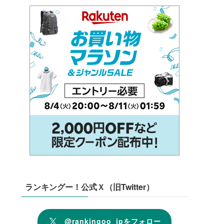
ランキングー！公式Ｘ（旧Twitter）
@rankingoo_jpをフォロー