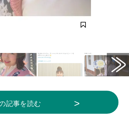
000）から引用
の記事を読む