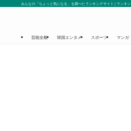
みんなの「ちょっと気になる」を調べたランキングサイト | ランキ
芸能全般
韓国エンタメ
スポーツ
マンガ