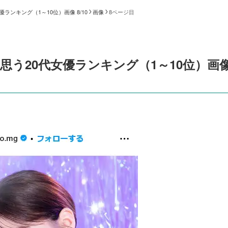
ンキング（1～10位）画像 8/10
画像
8ページ目
う20代女優ランキング（1～10位）画