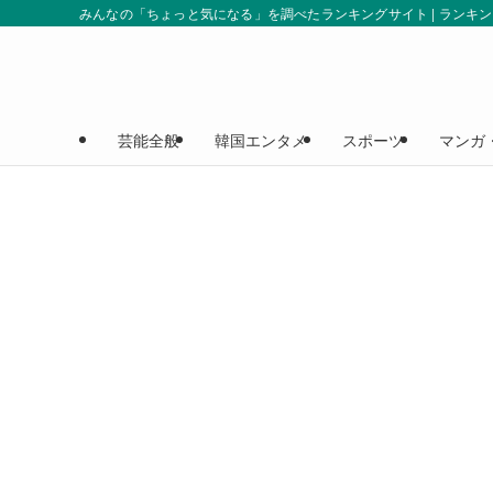
みんなの「ちょっと気になる」を調べたランキングサイト | ランキ
芸能全般
韓国エンタメ
スポーツ
マンガ