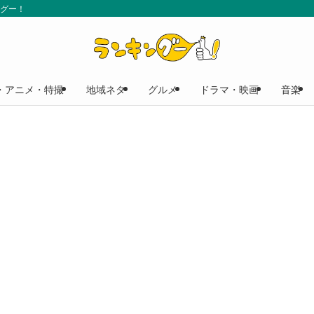
ングー！
・アニメ・特撮
地域ネタ
グルメ
ドラマ・映画
音楽