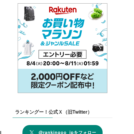
ランキングー！公式Ｘ（旧Twitter）
@rankingoo_jpをフォロー