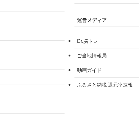
運営メディア
Dr.脳トレ
ご当地情報局
動画ガイド
ふるさと納税 還元率速報