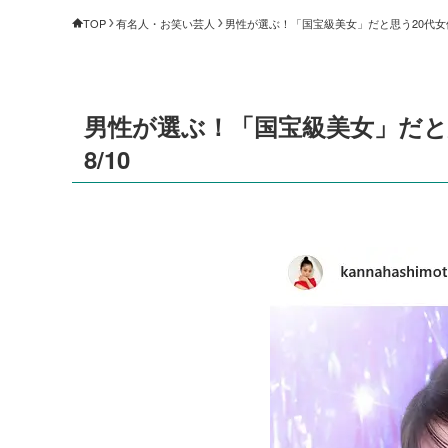
TOP
有名人・お笑い芸人
男性が選ぶ！「国宝級美女」だと思う20代女優ラ
男性が選ぶ！「国宝級美女」だと思
8/10