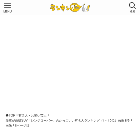
MENU
検索
TOP
有名人・お笑い芸人
愛車が高級SUV「レンジローバー」のかっこいい有名人ランキング（1～10位）画像 8/9
画像
8ページ目