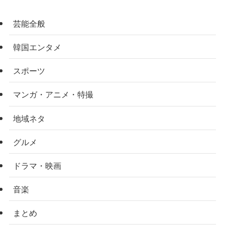
芸能全般
韓国エンタメ
スポーツ
マンガ・アニメ・特撮
地域ネタ
グルメ
ドラマ・映画
音楽
まとめ