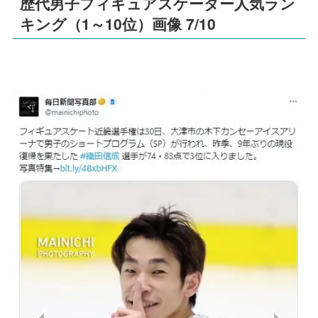
歴代男子フィギュアスケーター人気ラン
キング（1～10位）画像 7/10