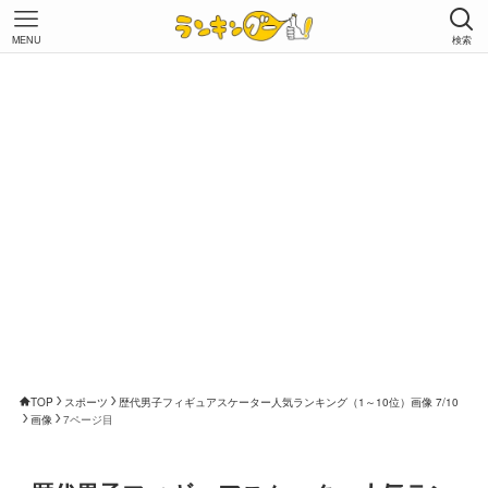
MENU
検索
TOP
スポーツ
歴代男子フィギュアスケーター人気ランキング（1～10位）画像 7/10
画像
7ページ目