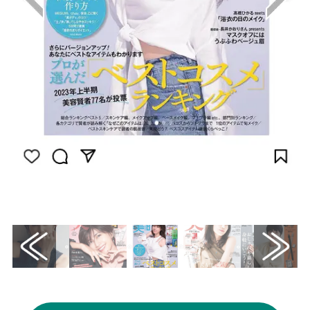
画像はInstagram（@bitekicom）から引用