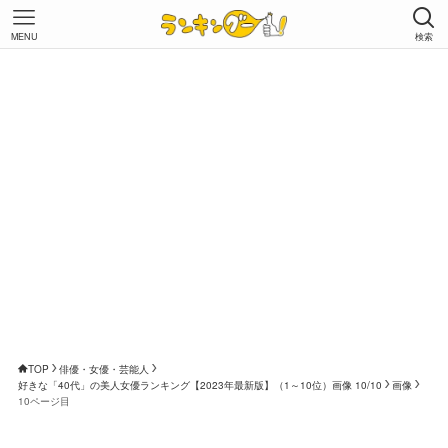
MENU
検索
TOP
俳優・女優・芸能人
好きな「40代」の美人女優ランキング【2023年最新版】（1～10位）画像 10/10
画像
10ページ目