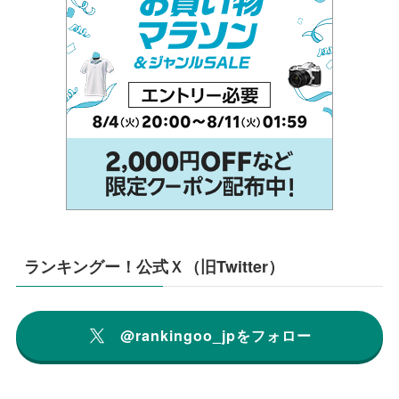
ランキングー！公式Ｘ（旧Twitter）
@rankingoo_jpをフォロー