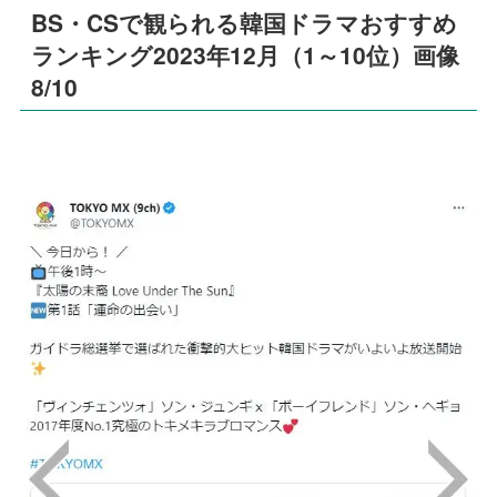
BS・CSで観られる韓国ドラマおすすめ
ランキング2023年12月（1～10位）画像
8/10