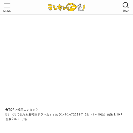
MENU
検索
TOP
韓国エンタメ
BS・CSで観られる韓国ドラマおすすめランキング2023年12月（1～10位）画像 8/10
画像
8ページ目