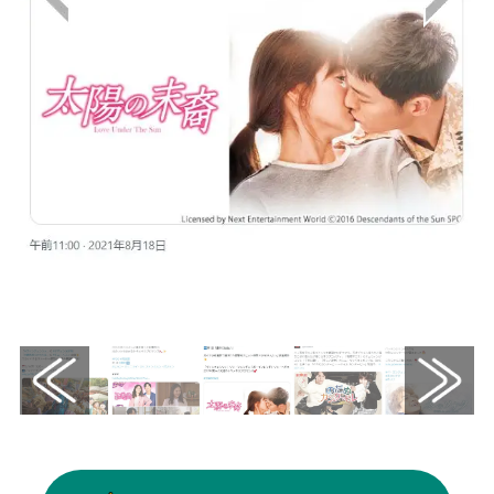
画像はX（@TOKYOMX）から引用