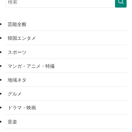
芸能全般
韓国エンタメ
スポーツ
マンガ・アニメ・特撮
地域ネタ
グルメ
ドラマ・映画
音楽