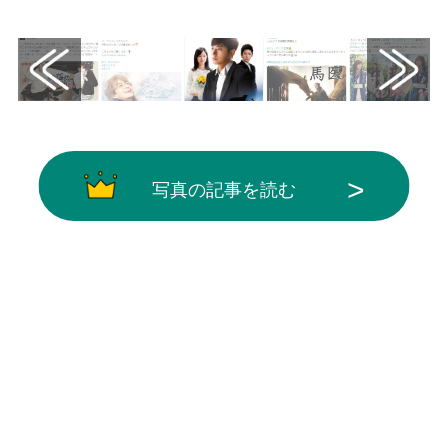
画像はX（@kandoraDX）から引用
写真の記事を読む