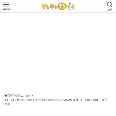
MENU
検索
TOP
韓国エンタメ
BS・CSで観られる韓国ドラマおすすめランキング2023年12月（1～10位）画像 1/10
画像