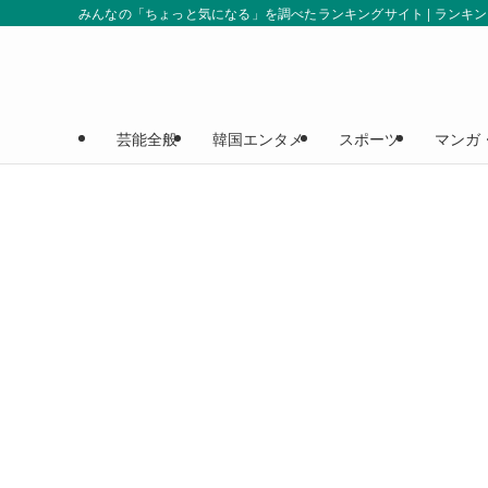
みんなの「ちょっと気になる」を調べたランキングサイト | ランキ
芸能全般
韓国エンタメ
スポーツ
マンガ