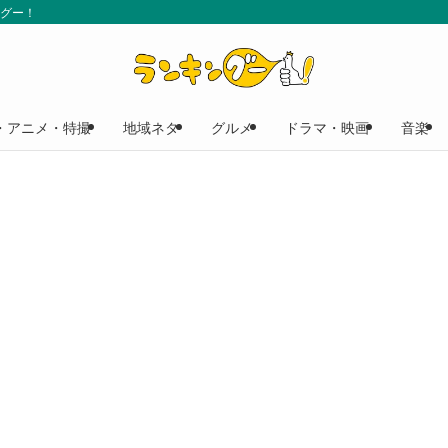
ングー！
・アニメ・特撮
地域ネタ
グルメ
ドラマ・映画
音楽