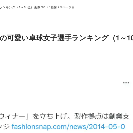
キング（1～10位）画像 9/10
画像
9ページ目
」の可愛い卓球女子選手ランキング（1～1