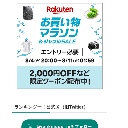
ランキングー！公式Ｘ（旧Twitter）
@rankingoo_jpをフォロー