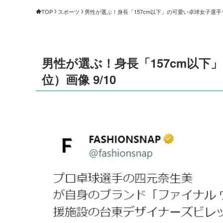
TOP
スポーツ
男性が選ぶ！身長「157cm以下」の可愛い卓球女子選手ラン
男性が選ぶ！身長「157cm以下
位）画像 9/10