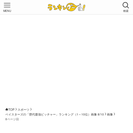
MENU
検索
TOP
スポーツ
ベイスターズの「歴代最強ピッチャー」ランキング（1～10位）画像 8/10
画像
8ページ目