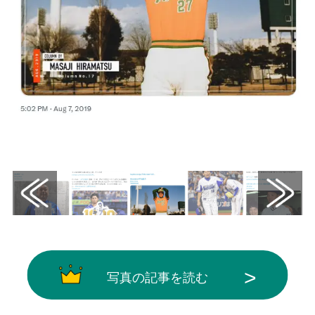
画像はX（@ydb_yokohama）から引用
写真の記事を読む