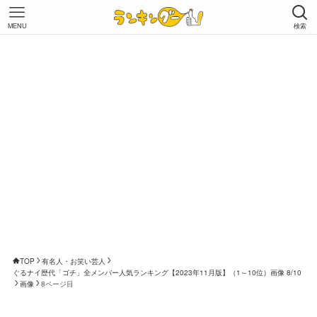
MENU
検索
TOP
有名人・お笑い芸人
ぐるナイ歴代「ゴチ」全メンバー人気ランキング【2023年11月版】（1～10位）画像 8/10
画像
8ページ目