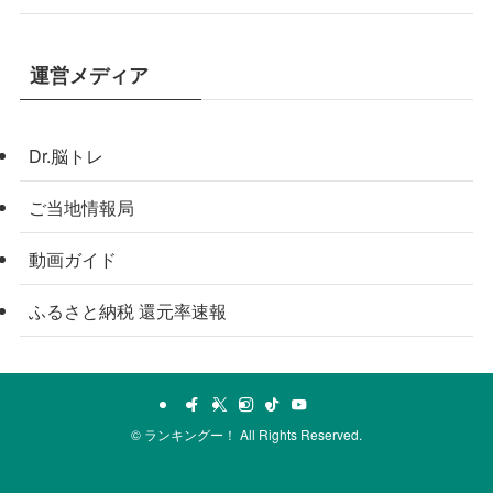
運営メディア
Dr.脳トレ
ご当地情報局
動画ガイド
ふるさと納税 還元率速報
©
ランキングー！ All Rights Reserved.