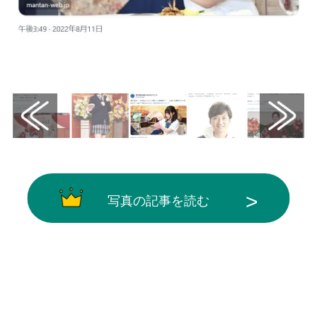
画像はX（@mantanweb）から引用
写真の記事を読む