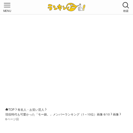
MENU
検索
TOP
有名人・お笑い芸人
現役時代も可愛かった「モー娘。」メンバーランキング（1～10位）画像 6/10
画像
6ページ目