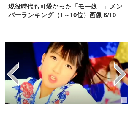
現役時代も可愛かった「モー娘。」メン
バーランキング（1～10位）画像 6/10
画像はYouTube（@morningmusume）から
引用