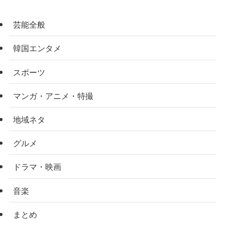
芸能全般
韓国エンタメ
スポーツ
マンガ・アニメ・特撮
地域ネタ
グルメ
ドラマ・映画
音楽
まとめ