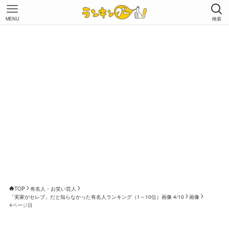
MENU
検索
TOP
有名人・お笑い芸人
「実家がセレブ」だと知らなかった有名人ランキング（1～10位）画像 4/10
画像
4ページ目