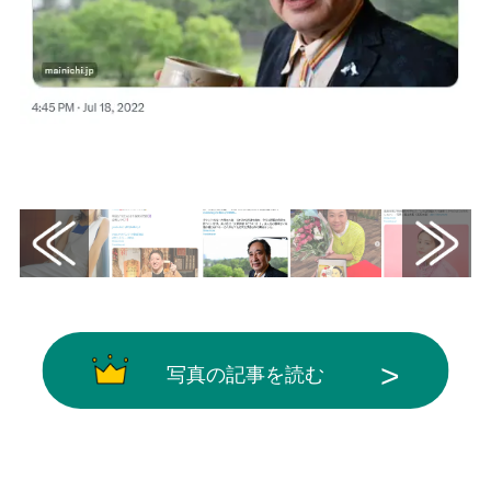
画像はX（@mainichi）から引用
写真の記事を読む