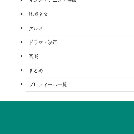
地域ネタ
グルメ
ドラマ・映画
音楽
まとめ
プロフィール一覧