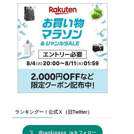
ランキングー！公式Ｘ（旧Twitter）
@rankingoo_jpをフォロー