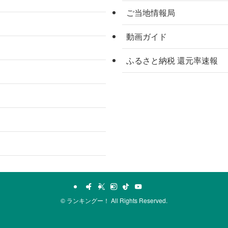
ご当地情報局
動画ガイド
ふるさと納税 還元率速報
©
ランキングー！ All Rights Reserved.