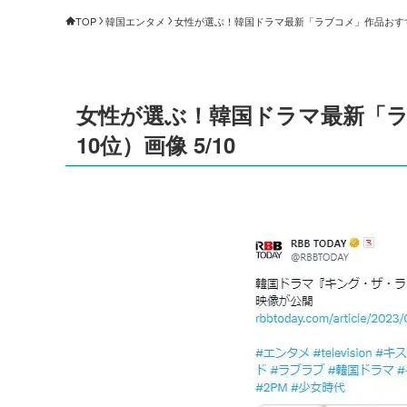
TOP
韓国エンタメ
女性が選ぶ！韓国ドラマ最新「ラブコメ」作品おすすめ
女性が選ぶ！韓国ドラマ最新「ラ
10位）画像 5/10