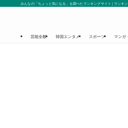
みんなの「ちょっと気になる」を調べたランキングサイト | ランキ
芸能全般
韓国エンタメ
スポーツ
マンガ