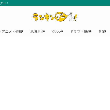
ングー！
・アニメ・特撮
地域ネタ
グルメ
ドラマ・映画
音楽