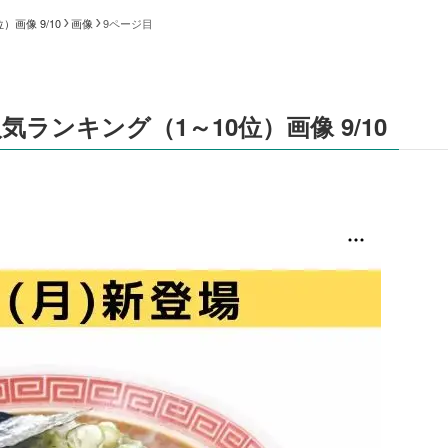
画像 9/10
画像
9ページ目
ランキング（1～10位）画像 9/10