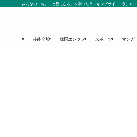
みんなの「ちょっと気になる」を調べたランキングサイト | ランキ
芸能全般
韓国エンタメ
スポーツ
マンガ