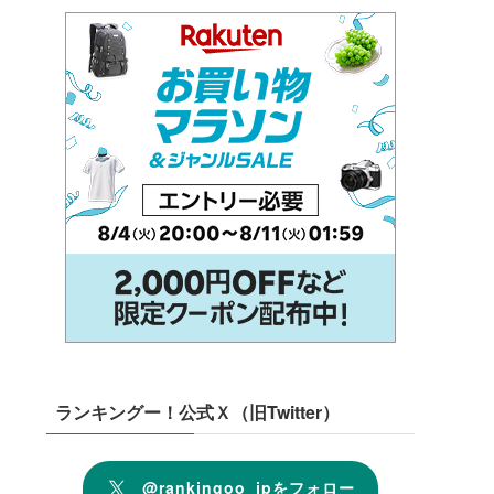
ランキングー！公式Ｘ（旧Twitter）
@rankingoo_jpをフォロー