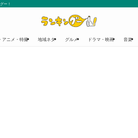
ングー！
・アニメ・特撮
地域ネタ
グルメ
ドラマ・映画
音楽