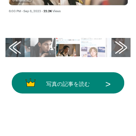
画像はX（@cinematoday）から引用
写真の記事を読む