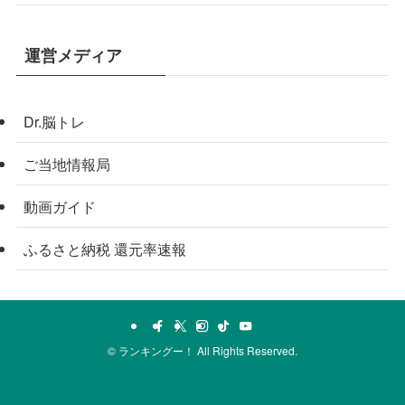
運営メディア
Dr.脳トレ
ご当地情報局
動画ガイド
ふるさと納税 還元率速報
©
ランキングー！ All Rights Reserved.