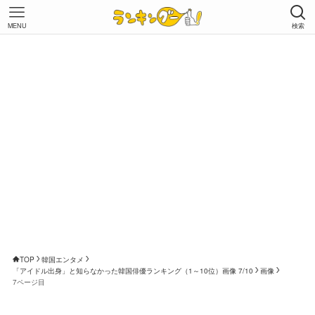
MENU
検索
TOP
韓国エンタメ
「アイドル出身」と知らなかった韓国俳優ランキング（1～10位）画像 7/10
画像
7ページ目