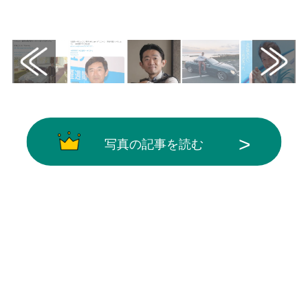
画像はX（@livedoornews）から引用
写真の記事を読む