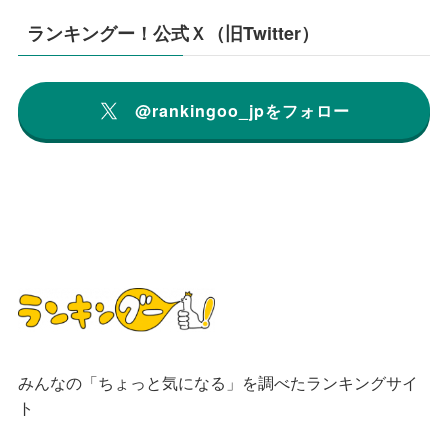
ランキングー！公式Ｘ（旧Twitter）
@rankingoo_jpをフォロー
みんなの「ちょっと気になる」を調べたランキングサイ
ト