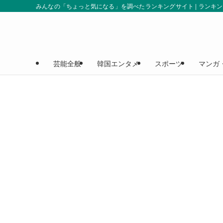
みんなの「ちょっと気になる」を調べたランキングサイト | ランキ
芸能全般
韓国エンタメ
スポーツ
マンガ