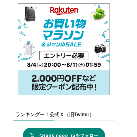
ランキングー！公式Ｘ（旧Twitter）
@rankingoo_jpをフォロー