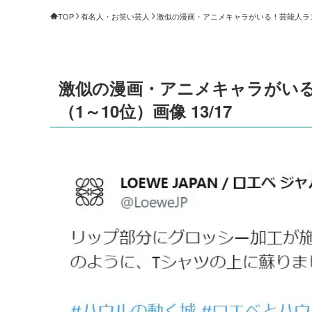
TOP
有名人・お笑い芸人
激似の漫画・アニメキャラがいる！芸能人ランキン
激似の漫画・アニメキャラがいる
（1～10位）画像 13/17