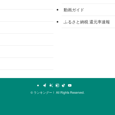
動画ガイド
ふるさと納税 還元率速報
©
ランキングー！ All Rights Reserved.