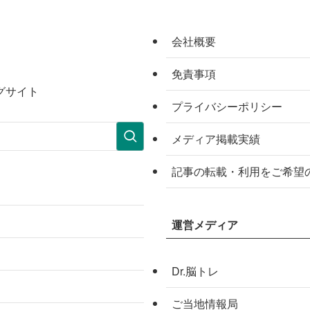
会社概要
免責事項
グサイト
プライバシーポリシー
メディア掲載実績
記事の転載・利用をご希望
運営メディア
Dr.脳トレ
ご当地情報局