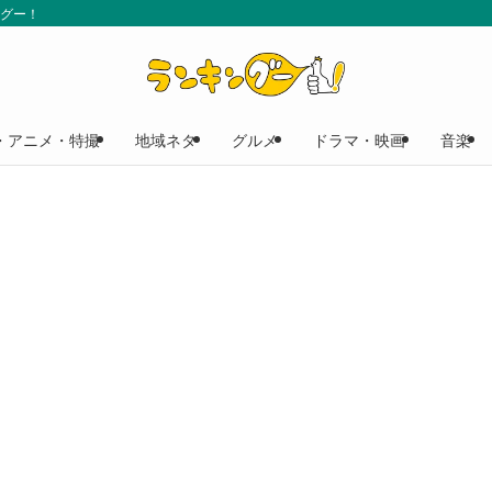
ングー！
・アニメ・特撮
地域ネタ
グルメ
ドラマ・映画
音楽