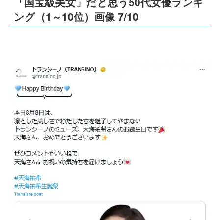
「国宝級美女」だと思う50代女優ランキ
ング（1～10位）画像 7/10