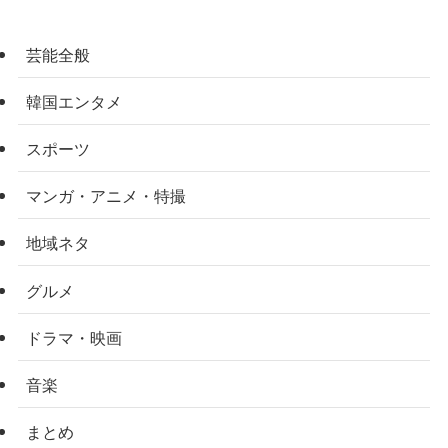
芸能全般
韓国エンタメ
スポーツ
マンガ・アニメ・特撮
地域ネタ
グルメ
ドラマ・映画
音楽
まとめ