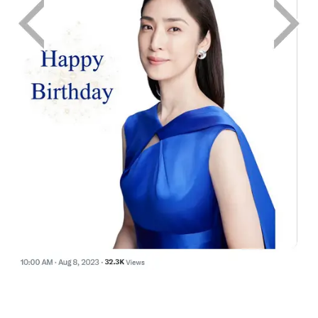
画像はX（@transino_jp）から引用