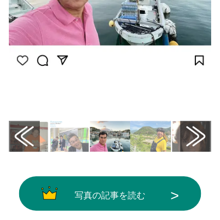
画像はInstagram（@yoyoshizumi）から引
用
写真の記事を読む