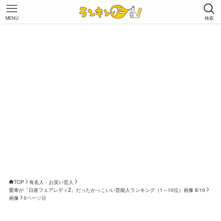
MENU
検索
TOP
有名人・お笑い芸人
愛車が「日産フェアレディZ」だったかっこいい芸能人ランキング（1～10位）画像 8/10
画像
8ページ目