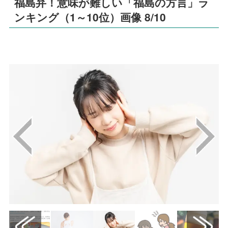
福島弁！意味が難しい「福島の方言」ラ
ンキング（1～10位）画像 8/10