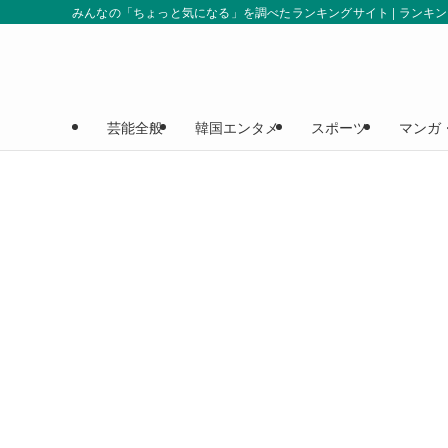
みんなの「ちょっと気になる」を調べたランキングサイト | ランキ
芸能全般
韓国エンタメ
スポーツ
マンガ