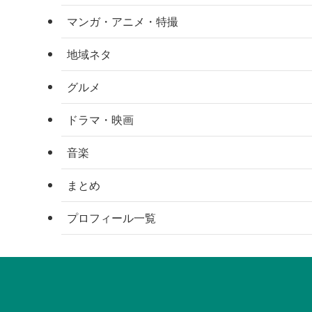
マンガ・アニメ・特撮
地域ネタ
グルメ
ドラマ・映画
音楽
まとめ
プロフィール一覧