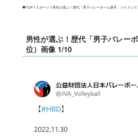
TOP
スポーツ
男性が選ぶ！歴代「男子バレーボール選手」イケメンランキ
男性が選ぶ！歴代「男子バレーボ
位）画像 1/10