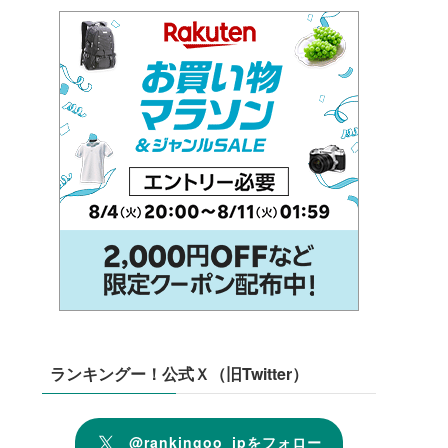
ランキングー！公式Ｘ（旧Twitter）
@rankingoo_jpをフォロー