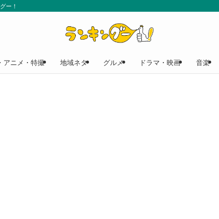
ングー！
・アニメ・特撮
地域ネタ
グルメ
ドラマ・映画
音楽