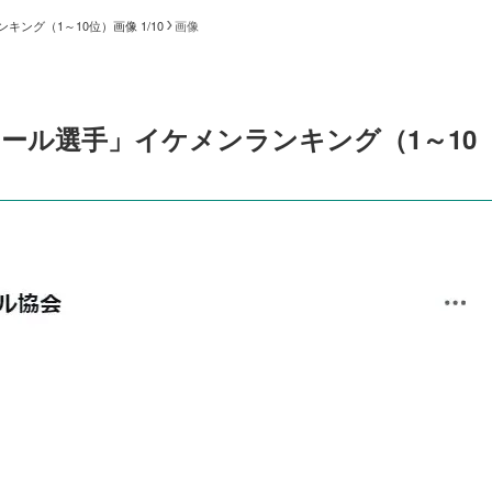
ング（1～10位）画像 1/10
画像
ール選手」イケメンランキング（1～10