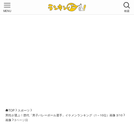
MENU
検索
TOP
スポーツ
男性が選ぶ！歴代「男子バレーボール選手」イケメンランキング（1～10位）画像 3/10
画像
3ページ目