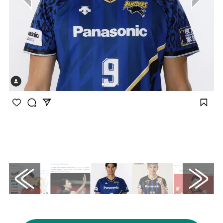
画像はInstagram（@panasonic_panthers）
から引用