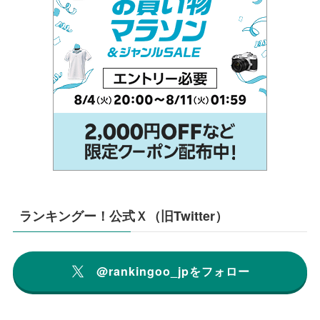
ランキングー！公式Ｘ（旧Twitter）
@rankingoo_jpをフォロー