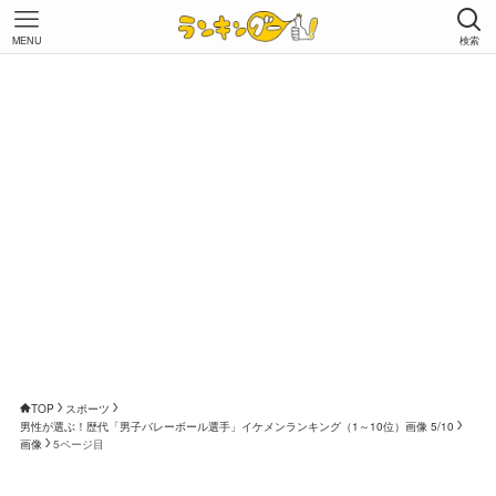
MENU
検索
TOP
スポーツ
男性が選ぶ！歴代「男子バレーボール選手」イケメンランキング（1～10位）画像 5/10
画像
5ページ目