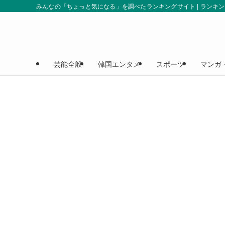
みんなの「ちょっと気になる」を調べたランキングサイト | ランキ
芸能全般
韓国エンタメ
スポーツ
マンガ