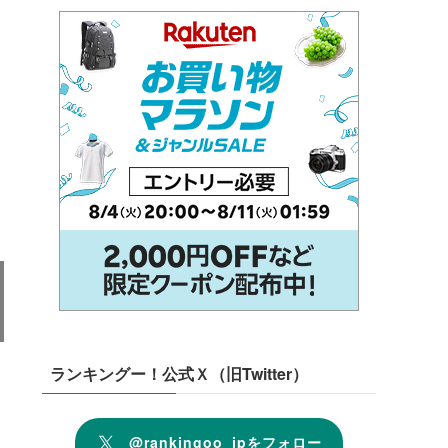
ランキングー！公式Ｘ（旧Twitter）
@rankingoo_jpをフォロー