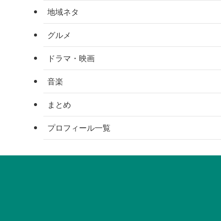
地域ネタ
グルメ
ドラマ・映画
音楽
まとめ
プロフィール一覧