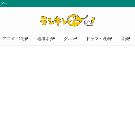
ングー！
・アニメ・特撮
地域ネタ
グルメ
ドラマ・映画
音楽