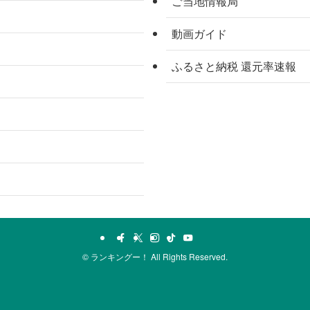
ご当地情報局
動画ガイド
ふるさと納税 還元率速報
©
ランキングー！ All Rights Reserved.