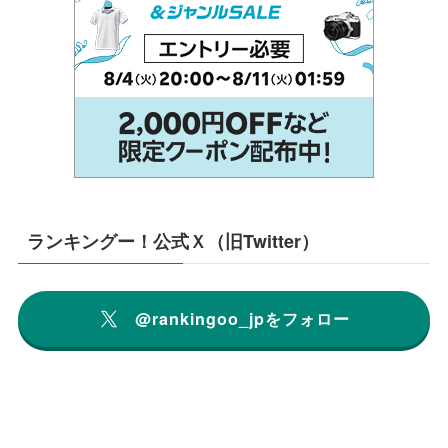
ランキングー！公式Ｘ（旧Twitter）
@rankingoo_jpをフォロー