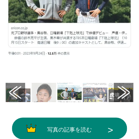
画像はX（@oricon）から引用
写真の記事を読む