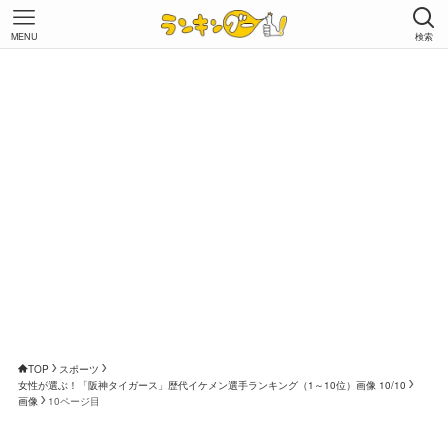
MENU
検索
TOP
スポーツ
女性が選ぶ！「阪神タイガース」歴代イケメン選手ランキング（1～10位）画像 10/10
画像
10ページ目